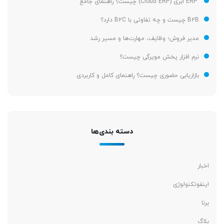
ERP ابری (Cloud ERP) چیست؟ راهنمای جامع
B2B چیست و چه تفاوتی با B2C دارد؟
مدیر فروش؛ وظایف، مهارت‌ها و مسیر رشد
نرم افزار پخش مویرگی چیست؟
بازاریابی حضوری چیست؟ راهنمای کامل و کاربردی
دسته بندی‌ها
اخبار
اینفوتکنولوژی
برنا
بلاگ