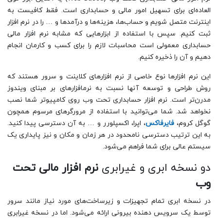
العاده‌ای برای تسهیل امور مالی و حسابداری است. فقط کافیست به
اینترنت متصل شویم و حساب‌ها، هزینه‌ها و درآمدها و … را در نرم افزار
ثبت کنیم. سپس با استفاده از ابزارهایی که مشابه نرم افزار مالی
حسابداری معمولی است محاسبات لازم را برای کسب و کارمان انجام
دهیم و آن را ذخیره کنیم.
این نرم افزارها نوع خاصی از نرم افزارهای کلاینت و سرور هستند که
روش طراحی و توسعه آنها نسبت به نرم­افزارهای بر مبنای ویندوز
مدرن‌تر است. نرم افزار حسابداری تحت وب روی کامپیوتر شما نصب
نخواهد شد. شما می‌توانید با استفاده از مرورگرهای مرسوم همچون
گوگل کروم،
فایرفاکس
، اپرا، اکسپلورر و … به آن دسترسی پیدا کنید.
به این ترتیب دسترسی نامحدود در هر زمان و مکان و نیز پایداری یک
سیستم عالی برای شما فراهم می‌شود.
دو نسخه ابری و غیرابری
نرم افزار مالی تحت
وب
در نسخه ابری تمام تجهیزات و زیرساخت‌های مورد نیاز مانند سرور
توسط یک سرویس دهنده بیرونی ارائه می‌شود. اما در نسخه غیرابری