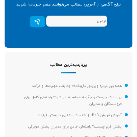
برای آگاهی از آخرین مطالب می‌توانید عضو خبرنامه شوید
عضویت
در
خبرنامه
*
پربازدیدترین مطالب
همه‌چیز درباره ویزیتور داروخانه؛ وظایف، مهارت‌ها و درآمد
پورسانت چیست و چگونه محاسبه می‌شود؟ راهنمای کامل برای
فروشندگان و مدیران
آموزش فروش B2B؛ از شناخت مشتری تا بستن قرارداد
پخش گرم چیست؟ راهنمای جامع برای مدیران پخش مویرگی