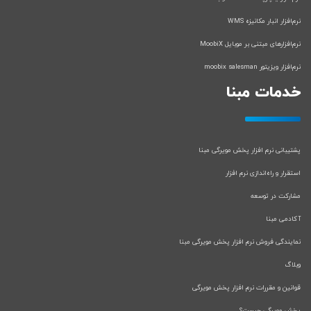
نرم‌افزار انبار مکانیزه WMS
نرم‌افزارهای مبتنی بر موبایل MoobiX
نرم‌افزار ویزیتور moobix salesman
خدمات مبنا
پشتیبانی نرم افزار پخش مویرگی مبنا
استقرار و راه‌اندازی نرم افزار
مشارکت در توسعه
آکادمی مبنا
نمایندگی فروش نرم افزار پخش مویرگی مبنا
وبلاگ
قوانین و مقررات نرم افزار پخش مویرگی
پخش مویرگی چیست؟