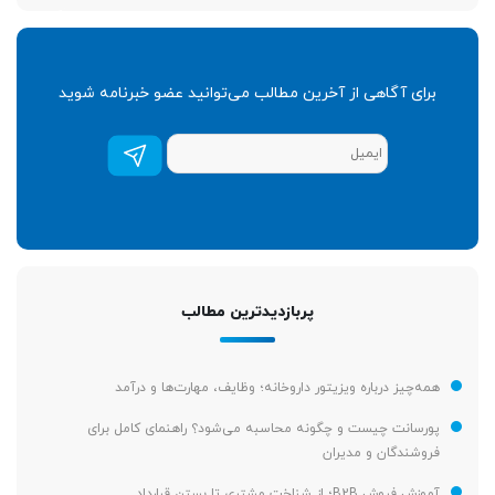
برای آگاهی از آخرین مطالب می‌توانید عضو خبرنامه شوید
عضویت
در
خبرنامه
*
پربازدیدترین مطالب
همه‌چیز درباره ویزیتور داروخانه؛ وظایف، مهارت‌ها و درآمد
پورسانت چیست و چگونه محاسبه می‌شود؟ راهنمای کامل برای
فروشندگان و مدیران
آموزش فروش B2B؛ از شناخت مشتری تا بستن قرارداد