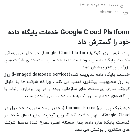
تاریخ انتشار: ۳۰ مرداد ۱۳۹۷
نویسنده: shahin
Google Cloud Platform
خدمات پایگاه داده
خود را گسترش داد.
پلت فرم ابری گوگل(Google Cloud Platform) در حال بروزرسانی
خدمات پایگاه داده ی خود است تا بتواند موارد استفاده ی شرکت های
بزرگ را بیشتر پوشش دهد.
خدمات پایگاه داده مدیریت شده(Managed database services) روز
به روز محبوبیت بیشتری کسب می کند ، چرا که شرکت ها به دنبال
کوچک سازی زیرساخت های سازمانی بوده و در پی برقراری ارتباط با
پایگاه های داده از طریق یک رابط برنامه نویسی شده هستند.
دومینیک پرویس(Dominic Preuss )، مدیر واحد مدیریت محصول در
Google Cloud، اظهار داشت که آخرین آپدیت های اعمال شده در
فهرست پایگاه های داده، چهار مسئله اصلی مطرح شده توسط شرکت
های مشتری را پوشش می دهد.