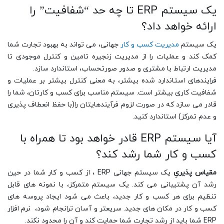
یک سیستم ERP تا چه حد “شفافیت” را
ارائه خواهد داد؟
یک سیستم
مدیریت کسب و کار
جهانی، می تواند به بهبود تجارت شما
کمک کند و عملیات را از مدیریت زنجیره تامین و کنترل موجودی تا
مدیریت ارتباط با مشتری و صدور صورتحساب، استاندارد سازد.
فرایندهای استاندارد شده بیشتر، به معنی کنترل بیشتر بر عملیات و
شفافیت کاری بیشتر است. سیستم مناسب برای کسب و کارتان، شما را
قادر می سازد که در صورت لزوم فرآیندهایتان را(با حفظ انعطاف پذیری
و عدم تمرکز) استاندارد کنید.
آیا سیستم ERP قادر خواهد بود تا همراه با
کسب و کار شما رشد کند؟
مقیاس پذیریِ
یک سیستم جهانی ERP ، از کسب و کار شما در حین
رشد آن پشتیبانی می کند. یک سیستم متمرکز، با نمونه های قابل
تنظیم برای هر کسب و کار جدید، باعث می شود ایجاد پروسه های
کسب و کار در مکان های جدید. سریعتر و آسان ترانجام شود، نرم افزار
ERP شما باید از رشد تجارت شما حمایت کند و آن را محدود نکند.