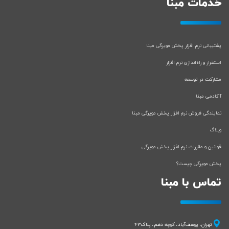
خدمات مبنا
پشتیبانی نرم افزار پخش مویرگی مبنا
استقرار و راه‌اندازی نرم افزار
مشارکت در توسعه
آکادمی مبنا
نمایندگی فروش نرم افزار پخش مویرگی مبنا
وبلاگ
قوانین و مقررات نرم افزار پخش مویرگی
پخش مویرگی چیست؟
تماس با مبنا
تهران، یوسف‌آباد، کوچه دهم، پلاک43