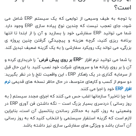
است؟
با توجه به طیف وسیعی از توابعی که یک سیستم ERP شامل می
شود، جای تعجب نیست که چندین نوع پیاده سازی ERP وجود دارد.
شما می توانید ERP سفارشی خود را بسازید و آن را از ابتدا تا انتها
برنامه ریزی کنید، گرچه هزینه و پیچیدگیِ گرفتن چنین پروژه ی
بزرگی، می تواند یک رویکرد سفارشی را به یک گزینه ضعیف تبدیل کند.
یا شما می توانید نرم افزار “
ERP
بر روی پیش فرض
” را خریداری کرده و
آن را بر روی رایانه ها و سرورهای شرکت خود نصب کنید. با این حال قبل
از سرمایه گذاری در یک راهکار ERP ، این واقعیت تلخ را در نظر بگیرید:
دو سوم از کسب و کارهای متوسط، در حال حاظر نسخه های قدیمی
نرم
افزار ERP
خود را اجرا می کنند.
اما چرا تاخیر؟ سازمانها اغلب حس می کنند که اجرای مجدد سیستم ( به
روز رسانی ) دردسری بسیار بزرگ است – نگه داشتن فن آوری ERP در
وضعیتی به روز، کلید به حداکثر رساندن پتانسیل آن است، بنابراین
لازم است که گزینه استقرار سیستمی را انتخاب کنید که به روز رسانی
آن آسان باشد و ویژگی های سفارشی سازی نیز داشته باشد.