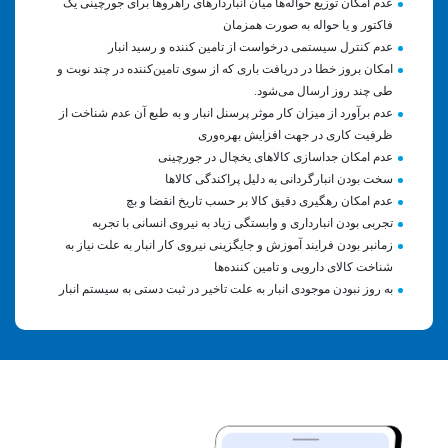
عدم امکان توزیع حواله‌ها میان انباردارهای راهروها برای جورچینی یک
فاکتور و یا حواله به صورت همزمان
عدم کنترل سیستمی درخواست از تامین کننده و رسید انبار
امکان بروز خطا در دریافت باری که از سوی تامین‌کننده در چند نوبت و
طی چند روز ارسال می‌شود.
عدم برآورد از میزان کار موثر پرسنل انبار و به طبع آن عدم شناخت از
ظرفیت کاری در جهت افزایش بهره‌وری
عدم امکان جداسازی کالاهای یخچال در جورچینی
سخت بودن انبارگردانی به دلیل پراکندگی کالاها
عدم امکان رهگیری دقیق کالا بر حسب تاریخ انقضا و بچ
تجربی بودن انبارداری و وابستگی زیاد به نیروی انسانی با تجربه
زمانبر بودن فرایند آموزش و جایگزینی نیروی کار انبار به علت نیاز به
شناخت کالای دارویی و تامین کننده‌ها
به روز نبودن موجودی انبار به علت تاخیر در ثبت دستی به سیستم انبار