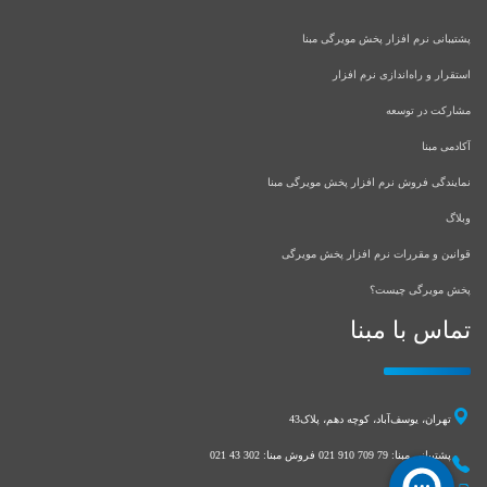
پشتیبانی نرم افزار پخش مویرگی مبنا
استقرار و راه‌اندازی نرم افزار
مشارکت در توسعه
آکادمی مبنا
نمایندگی فروش نرم افزار پخش مویرگی مبنا
وبلاگ
قوانین و مقررات نرم افزار پخش مویرگی
پخش مویرگی چیست؟
تماس با مبنا
تهران، یوسف‌آباد، کوچه دهم، پلاک43
پشتیبانی مبنا:
021 910 709 79
فروش مبنا:
021 43 302