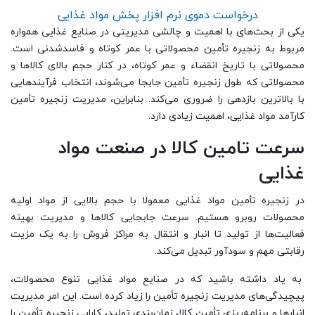
درخواست دموی نرم افزار پخش مواد غذایی
یکی از بحث‌های با اهمیت‌ و چالشی‌ مدیریتی در صنایع غذایی همواره
مربوط به زنجیره تأمین محصولاتی با عمر کوتاه و فاسدشدنی است.
محصولاتی با تاریخ انقضاء و عمر کوتاه، در کنار حجم بالای کالاها و
محصولاتی که طول زنجیره‌ تأمین جابجا می‌شوند، انتخاب فرآیندهایی
با بالاترین بازدهی را ضروری می‌کند. بنابراین، مدیریت زنجیره‌ تأمین
کارآمد مواد غذایی، اهمیت زیادی دارد.
سرعت تامین کالا در
صنعت
مواد
غذایی
در زنجیره‌ تأمین مواد غذایی معمولا با حجم بالایی از مواد اولیه‌
محصولات روبرو هستیم. سرعت جابجایی کالاها و مدیریت بهینه
فعالیت‌ها از تولید تا انبار و انتقال به مراکز فروش را به یک مزیت
رقابتی مهم و سودآور تبدیل می‌کند.
به یاد داشته باشید که در صنایع مواد غذایی تنوع محصولات،
پیچیدگی‌های مدیریت زنجیره‌ تأمین را زیاد کرده است. این امر مدیریت
انبارها و برنامه‌ریزی تأمین کالا، زمان‌بندی تولید، کارایی زنجیره‌ تأمین را