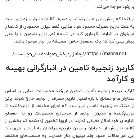
با رکود مواجه می‌کند.
از آنجا که پیش‌بینی میزان تقاضا و مصرف کالاها دشوار و زمان‌بر است
به علت تاریخ‌ مصرف محدود مواد غذایی فقط میزان محدودی از کالاها را
می‌توان در انبارها نگهداری کرد. در نتیجه نمی‌توان تضمین و یا حتی
پیش‌بینی کرد که یک محصول خاص، همیشه در انبار موجود باشد.
https://mabna.net/نرمافزار-پخش-مواد-غذایی-چیست/
کاربرد زنجیره تامین در انبارگرانی بهینه
و کارآمد
کارکرد بهینه زنجیره تأمین تضمین می‌کند محصولات غذایی بر اساس
سفارش‌ها و مطابق با بازه اعتبار تاریخ مصرف از انبارها خارج شوند. یکی
از مشکلات زنجیره تامین این است که اجزای مختلف از تولیدکننده تا
توزیع‌کننده و مدیران انبارها از موجودی محصولات رو به انقضای
انبارهای خود اطلاع دقیقی ندارند. در اروپا تخمین زده‌شده که بخشی از
کالاها تا پیش از به پایان رسیدن تاریخ‌مصرفشان به فروش نمی‌رسند.
این امر سالانه حدود چند بیلیون دلار خسارت به قسمت‌های مختلف