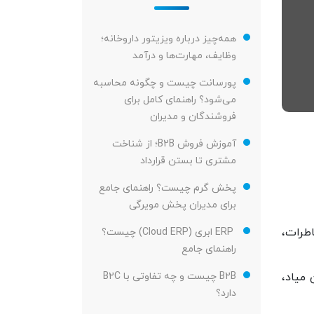
همه‌چیز درباره ویزیتور داروخانه؛
وظایف، مهارت‌ها و درآمد
پورسانت چیست و چگونه محاسبه
می‌شود؟ راهنمای کامل برای
فروشندگان و مدیران
آموزش فروش B2B؛ از شناخت
مشتری تا بستن قرارداد
پخش گرم چیست؟ راهنمای جامع
برای مدیران پخش مویرگی
اطرات،
ERP ابری (Cloud ERP) چیست؟
راهنمای جامع
B2B چیست و چه تفاوتی با B2C
 میاد،
دارد؟