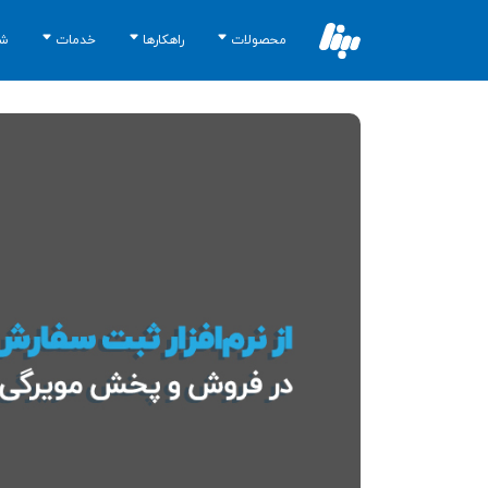
محصولات
راهکارها
خدمات
شب