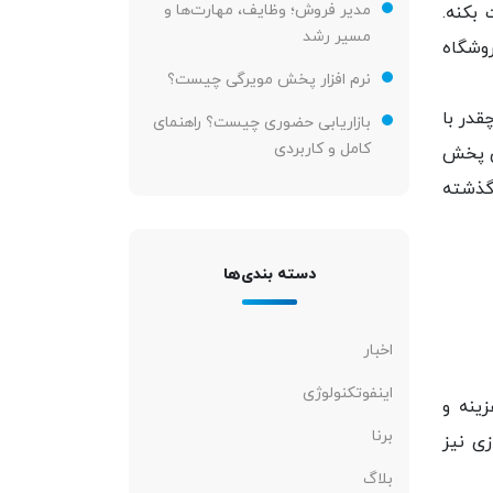
مدیر فروش؛ وظایف، مهارت‌ها و
 بکنه.
مسیر رشد
وشگاه
نرم افزار پخش مویرگی چیست؟
قدر با
بازاریابی حضوری چیست؟ راهنمای
کامل و کاربردی
ی پخش
گذشته
دسته بندی‌ها
اخبار
اینفوتکنولوژی
ینه و
برنا
ی نیز
بلاگ