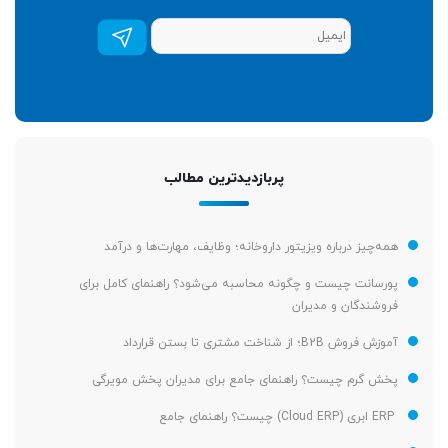
عضویت
در
خبرنامه
*
پربازدیدترین مطالب
همه‌چیز درباره ویزیتور داروخانه؛ وظایف، مهارت‌ها و درآمد
پورسانت چیست و چگونه محاسبه می‌شود؟ راهنمای کامل برای
فروشندگان و مدیران
آموزش فروش B2B؛ از شناخت مشتری تا بستن قرارداد
پخش گرم چیست؟ راهنمای جامع برای مدیران پخش مویرگی
ERP ابری (Cloud ERP) چیست؟ راهنمای جامع