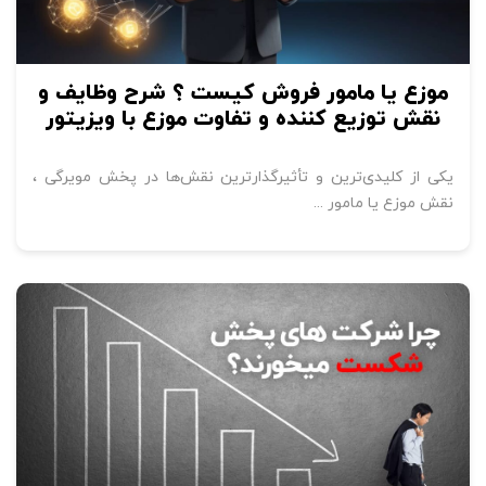
موزع یا مامور فروش کیست ؟ شرح وظایف و
نقش توزیع کننده و تفاوت موزع با ویزیتور
یکی از کلیدی‌ترین و تأثیرگذارترین نقش‌ها در پخش مویرگی ،
نقش موزع یا مامور ...